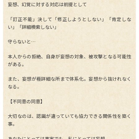
妄想、幻覚に対する対応は前提として
「訂正不能」決して「修正しようとしない」「肯定しな
い」「詳細検索しない」
守らないと…
本人からの拒絶、自身が妄想の対象、被攻撃となる可能性
がある。
また、妄想が極詳細な所まで体系化。妄想から抜けれなく
なる。
【不同意の同意】
大切なのは、認識が違っていても協力できる関係性を築く
事。
あなたにとっては事実でも、私にとっては妄想。