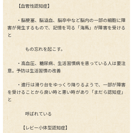
【血管性認知症】
・脳梗塞、脳溢血、脳卒中など脳内の一部の細胞に障
害が発生するもので、記憶を司る「海馬」が障害を受ける
と
もの忘れを起こす。
・高血圧、糖尿病、生活習慣病を患っている人は要注
意。予防は生活習慣の改善
・進行は滑り台をゆっくり降りるようで、一部が障害
を受けることから良い時と悪い時があり「まだら認知症」
と
呼ばれている
【レビー小体型認知症】