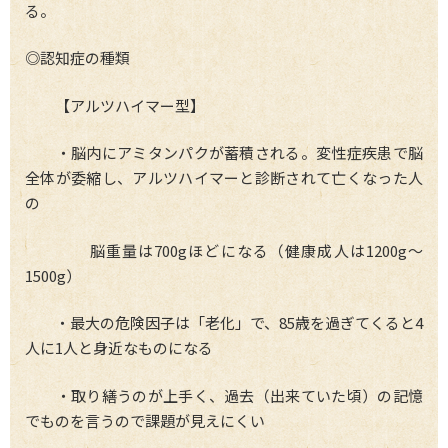
る。
◎認知症の種類
【アルツハイマー型】
・脳内にアミタンパクが蓄積される。変性症疾患で脳
全体が委縮し、アルツハイマーと診断されて亡くなった人
の
脳重量は700gほどになる（健康成人は1200g～
1500g）
・最大の危険因子は「老化」で、85歳を過ぎてくると4
人に1人と身近なものになる
・取り繕うのが上手く、過去（出来ていた頃）の記憶
でものを言うので課題が見えにくい