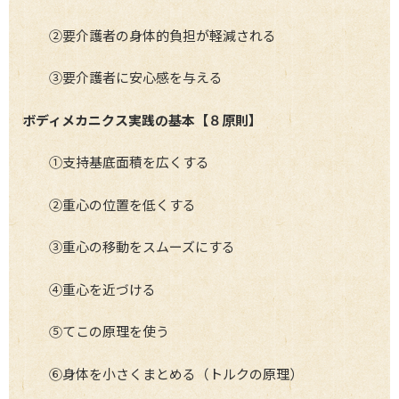
②要介護者の身体的負担が軽減される
③要介護者に安心感を与える
ボディメカニクス実践の基本【８原則】
①支持基底面積を広くする
②重心の位置を低くする
③重心の移動をスムーズにする
④重心を近づける
⑤てこの原理を使う
⑥身体を小さくまとめる（トルクの原理）