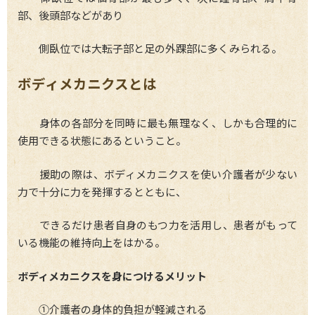
部、後頭部などがあり
側臥位では大転子部と足の外踝部に多くみられる。
ボディメカニクスとは
身体の各部分を同時に最も無理なく、しかも合理的に
使用できる状態にあるということ。
援助の際は、ボディメカニクスを使い介護者が少ない
力で十分に力を発揮するとともに、
できるだけ患者自身のもつ力を活用し、患者がもって
いる機能の維持向上をはかる。
ボディメカニクスを身につけるメリット
①介護者の身体的負担が軽減される