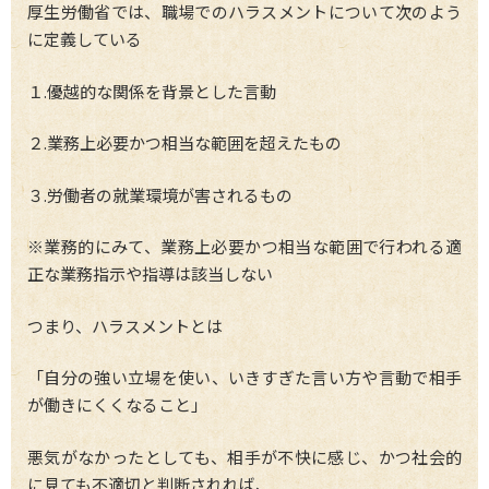
厚生労働省では、職場でのハラスメントについて次のよう
に定義している
１.優越的な関係を背景とした言動
２.業務上必要かつ相当な範囲を超えたもの
３.労働者の就業環境が害されるもの
※業務的にみて、業務上必要かつ相当な範囲で行われる適
正な業務指示や指導は該当しない
つまり、ハラスメントとは
「自分の強い立場を使い、いきすぎた言い方や言動で相手
が働きにくくなること」
悪気がなかったとしても、相手が不快に感じ、かつ社会的
に見ても不適切と判断されれば、