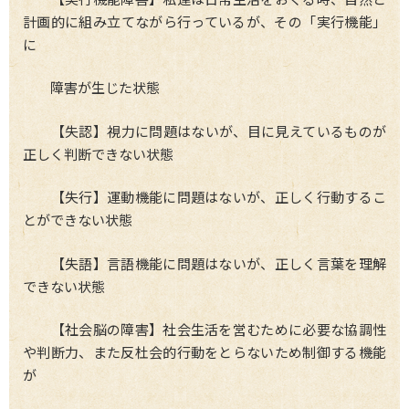
計画的に組み立てながら行っているが、その「実行機能」
に
障害が生じた状態
【失認】視力に問題はないが、目に見えているものが
正しく判断できない状態
【失行】運動機能に問題はないが、正しく行動するこ
とができない状態
【失語】言語機能に問題はないが、正しく言葉を理解
できない状態
【社会脳の障害】社会生活を営むために必要な協調性
や判断力、また反杜会的行動をとらないため制御する機能
が