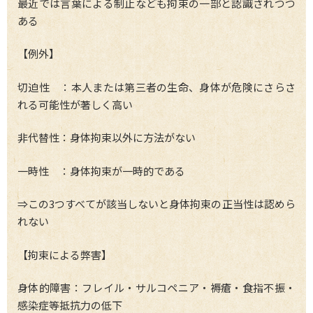
最近では言葉による制止なども拘束の一部と認識されつつ
ある
【例外】
切迫性 ：本人または第三者の生命、身体が危険にさらさ
れる可能性が著しく高い
非代替性：身体拘束以外に方法がない
一時性 ：身体拘束が一時的である
⇒この3つすべてが該当しないと身体拘束の正当性は認めら
れない
【拘束による弊害】
身体的障害：フレイル・サルコペニア・褥瘡・食指不振・
感染症等抵抗力の低下