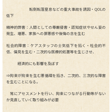
転倒転落窒息などの重大事故を誘因・QOLの
低下
精神的弊害：人間としての尊厳侵害・認知症状やせん妄の
発生、増悪、家族への罪悪感や後悔の念を生む
社会的障害：ケアスタッフの士気低下を招く・社会的不
信、偏見を生む・二次的な医療的処置等を生じさせ、
経済的にも影響を及ぼす
⇒拘束が拘束を生む悪循環を招き、二次的、三次的な障害
を生むことになる。
常にアセスメントを行い、拘束につながる行動等がない
か見直していく取り組みが必要