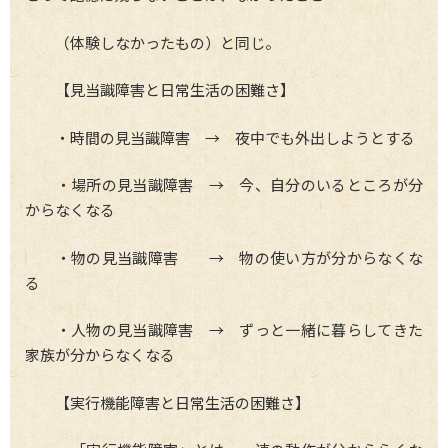
（体験しなかったもの）と同じ。
【見当識障害と日常生活の困難さ】
・時間の見当識障害 → 夜中でも外出しようとする
・場所の見当識障害 → 今、自分のいるところが分
からなくなる
・物の見当識障害 → 物の使い方が分からなくな
る
・人物の見当識障害 → ずっと一緒に暮らしてきた
家族が分からなくなる
【実行機能障害と日常生活の困難さ】