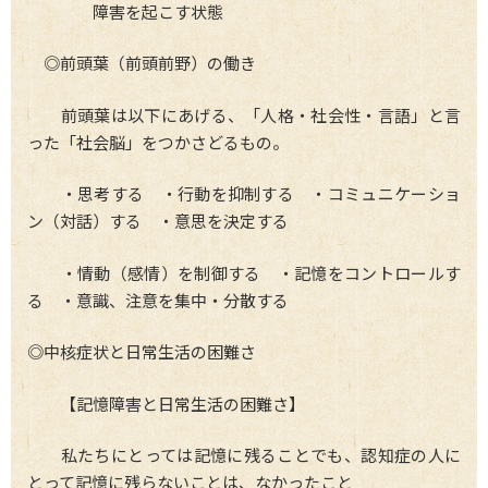
障害を起こす状態
◎前頭葉（前頭前野）の働き
前頭葉は以下にあげる、「人格・社会性・言語」と言
った「社会脳」をつかさどるもの。
・思考する ・行動を抑制する ・コミュニケーショ
ン（対話）する ・意思を決定する
・情動（感情）を制御する ・記憶をコントロールす
る ・意識、注意を集中・分散する
◎中核症状と日常生活の困難さ
【記憶障害と日常生活の困難さ】
私たちにとっては記憶に残ることでも、認知症の人に
とって記憶に残らないことは、なかったこと